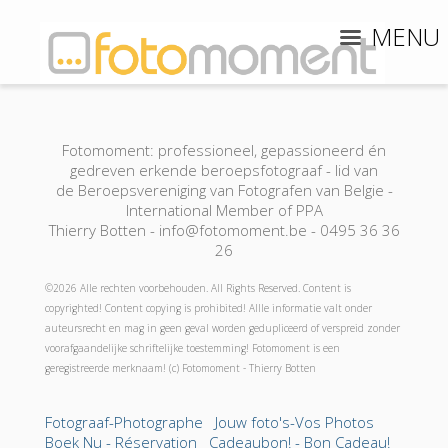
MENU
Fotomoment: professioneel, gepassioneerd én
gedreven erkende beroepsfotograaf - lid van
de Beroepsvereniging van Fotografen van Belgie -
International Member of PPA
Thierry Botten - info@fotomoment.be - 0495 36 36
26
©2026 Alle rechten voorbehouden. All Rights Reserved. Content is
copyrighted! Content copying is prohibited! Allle informatie valt onder
auteursrecht en mag in geen geval worden gedupliceerd of verspreid zonder
voorafgaandelijke schriftelijke toestemming! Fotomoment is een
geregistreerde merknaam! (c) Fotomoment - Thierry Botten
Fotograaf-Photographe
Jouw foto's-Vos Photos
Boek Nu - Réservation
Cadeaubon! - Bon Cadeau!