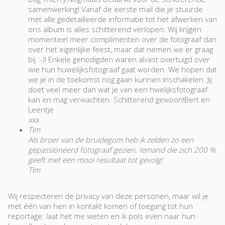
samenwerking! Vanaf de eerste mail die je stuurde
met alle gedetailleerde informatie tot het afwerken van
ons album is alles schitterend verlopen. Wij krijgen
momenteel meer complimenten over de fotograaf dan
over het eigenlijke feest, maar dat nemen we er graag
bij :-)! Enkele genodigden waren alvast overtuigd over
wie hun huwelijksfotograaf gaat worden. We hopen dat
we je in de toekomst nog gaan kunnen inschakelen. Jij
doet veel meer dan wat je van een hwelijksfotograaf
kan en mag verwachten. Schitterend gewoon!Bert en
Leentje
xxx
Tim
Als broer van de bruidegom heb ik zelden zo een
gepassioneerd fotograaf gezien. Iemand die zich 200 %
geeft met een mooi resultaat tot gevolg!
Tim
Wij respecteren de privacy van deze personen, maar wil je
met één van hen in kontakt komen of toegang tot hun
reportage: laat het me weten en ik pols even naar hun