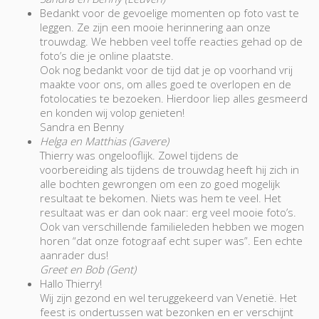
Bedankt voor de gevoelige momenten op foto vast te
leggen. Ze zijn een mooie herinnering aan onze
trouwdag. We hebben veel toffe reacties gehad op de
foto’s die je online plaatste.
Ook nog bedankt voor de tijd dat je op voorhand vrij
maakte voor ons, om alles goed te overlopen en de
fotolocaties te bezoeken. Hierdoor liep alles gesmeerd
en konden wij volop genieten!
Sandra en Benny
Helga en Matthias (Gavere)
Thierry was ongelooflijk. Zowel tijdens de
voorbereiding als tijdens de trouwdag heeft hij zich in
alle bochten gewrongen om een zo goed mogelijk
resultaat te bekomen. Niets was hem te veel. Het
resultaat was er dan ook naar: erg veel mooie foto’s.
Ook van verschillende familieleden hebben we mogen
horen “dat onze fotograaf echt super was”. Een echte
aanrader dus!
Greet en Bob (Gent)
Hallo Thierry!
Wij zijn gezond en wel teruggekeerd van Venetië. Het
feest is ondertussen wat bezonken en er verschijnt