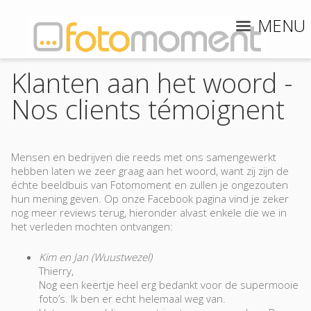
MENU
Klanten aan het woord -
Nos clients témoignent
M
ensen en bedrijven die reeds met ons samengewerkt
hebben laten we zeer graag aan het woord, want zij zijn de
échte beeldbuis van Fotomoment en zullen je ongezouten
hun mening geven. Op onze Facebook pagina vind je zeker
nog meer reviews terug, hieronder alvast enkele die we in
het verleden mochten ontvangen:
Kim en Jan (Wuustwezel)
Thierry,
Nog een keertje heel erg bedankt voor de supermooie
foto’s. Ik ben er echt helemaal weg van.