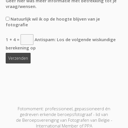
Geef hier was meer informatie met betrekking tot je
vraag/wensen.
Natuurlijk wil ik op de hoogte blijven van je
fotografie
1 + 4 =
Antispam: Los de volgende wiskundige
berekening op
Fotomoment: professioneel, gepassioneerd én
gedreven erkende beroepsfotograaf - lid van
de Beroepsvereniging van Fotografen van Belgie -
International Member of PPA