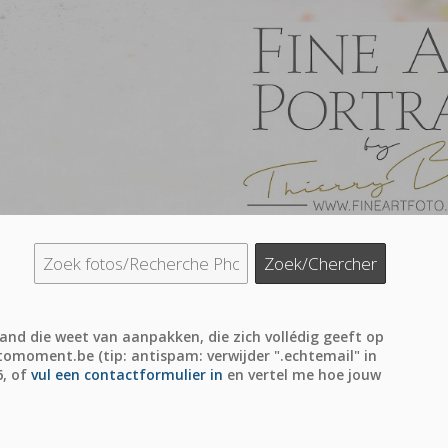
and die weet van aanpakken, die zich vollédig geeft op
omoment.be (tip: antispam: verwijder ".echtemail" in
6, of
vul een contactformulier in
en vertel me hoe jouw