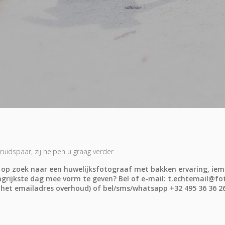
idspaar, zij helpen u graag verder.
g op zoek naar een huwelijksfotograaf met bakken ervaring, iem
grijkste dag mee vorm te geven? Bel of e-mail: t.echtemail@fot
 het emailadres overhoud) of bel/sms/whatsapp +32 495 36 36 2