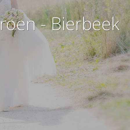
eroen - Bierbeek