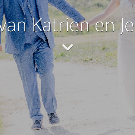
van Katrien en J