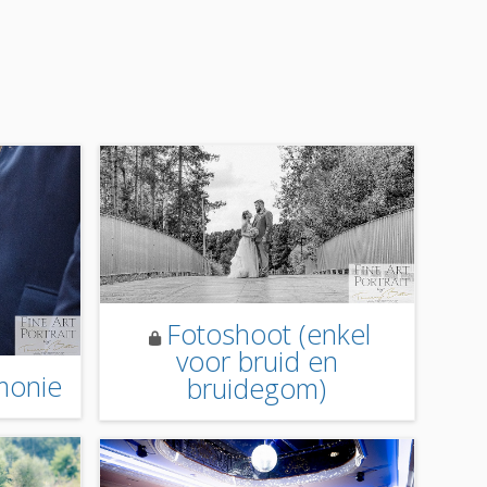
Fotoshoot (enkel
voor bruid en
monie
bruidegom)