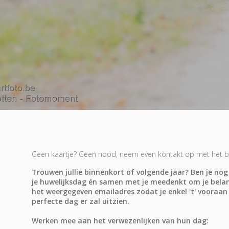
Geen kaartje? Geen nood, neem even kontakt op met het bru
Trouwen jullie binnenkort of volgende jaar? Ben je no
je huwelijksdag én samen met je meedenkt om je belan
het weergegeven emailadres zodat je enkel 't' vooraan
perfecte dag er zal uitzien.
Werken mee aan het verwezenlijken van hun dag: