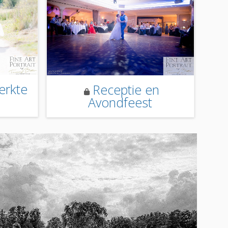
erkte
Receptie en
Avondfeest