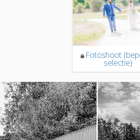
Fotoshoot (bep
selectie)