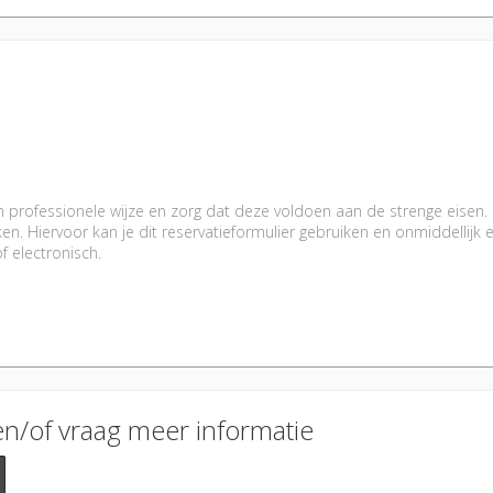
 professionele wijze en zorg dat deze voldoen aan de strenge eisen.
 Hiervoor kan je dit reservatieformulier gebruiken en onmiddellijk e
f electronisch.
en/of vraag meer informatie