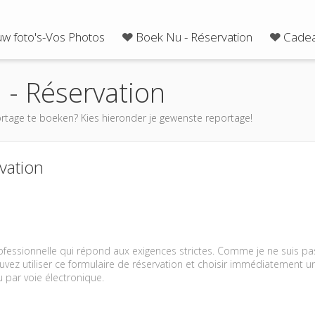
uw foto's-Vos Photos
Boek Nu - Réservation
Cadea
 - Réservation
rtage te boeken? Kies hieronder je gewenste reportage!
vation
fessionnelle qui répond aux exigences strictes. Comme je ne suis pas 
vez utiliser ce formulaire de réservation et choisir immédiatement u
 par voie électronique.